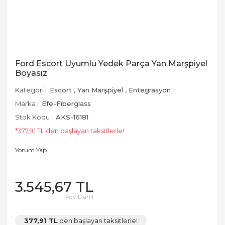
Ford Escort Uyumlu Yedek Parça Yan Marşpiyel
Boyasız
Kategori
Escort
,
Yan Marşpiyel
,
Entegrasyon
Marka
Efe-Fiberglass
Stok Kodu
AKS-16181
*377,91 TL den başlayan taksitlerle!
Yorum Yap
3.545,67 TL
Kdv Dahil
377,91 TL
den başlayan taksitlerle!