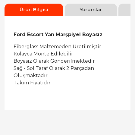
Ürün Bilgisi
Yorumlar
Ford Escort Yan Marşpiyel Boyasız
Fiberglass Malzemeden Üretilmiştir
Kolayca Monte Edilebilir
Boyasız Olarak Gönderilmektedir
Sağ - Sol Taraf Olarak 2 Parçadan
Oluşmaktadır
Takım Fiyatıdır
Bu ürüne ilk yorumu siz yapın!
Yorum Yaz