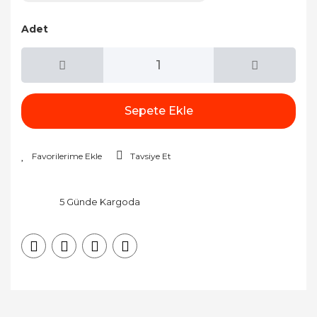
Adet
Sepete Ekle
Tavsiye Et
5 Günde Kargoda