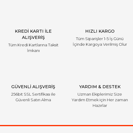
KREDİ KARTI İLE
HIZLI KARGO
ALIŞVERİŞ
Tüm Siparişler 1-5 İş Günü
İçinde Kargoya Verilmiş Olur
Tüm Kredi Kartlarına Taksit
İmkanı
GÜVENLİ ALIŞVERİŞ
YARDIM & DESTEK
256bit SSL Sertifikası ile
Uzman Ekiplerimiz Size
Güvenli Satın Alma
Yardım Etmek için Her zaman
Hazırlar