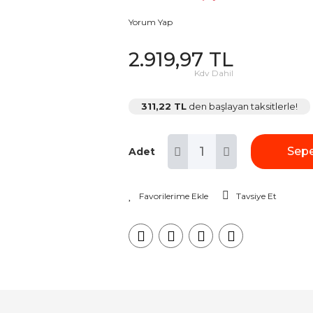
Yorum Yap
2.919,97 TL
Kdv Dahil
311,22 TL
den başlayan taksitlerle!
Sepe
Adet
Tavsiye Et