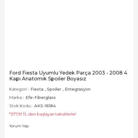
Ford Fiesta Uyumlu Yedek Parça 2003 - 2008 4
Kapı Anatomik Spoiler Boyasız
Kategori
Fiesta
,
Spoiler
,
Entegrasyon
Marka
Efe-Fiberglass
Stok Kodu
AKS-16184
*377,91 TL den başlayan taksitlerle!
Yorum Yap