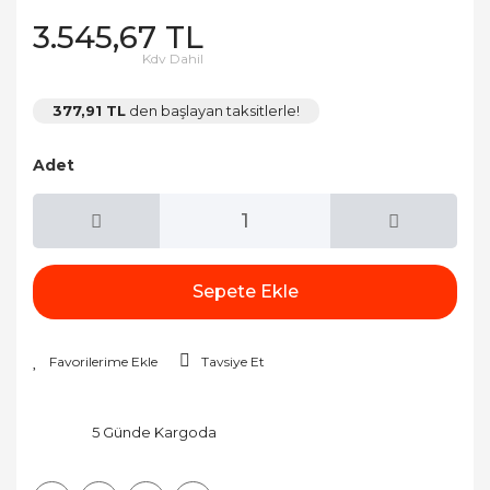
3.545,67 TL
Kdv Dahil
377,91 TL
den başlayan taksitlerle!
Adet
Sepete Ekle
Tavsiye Et
5 Günde Kargoda