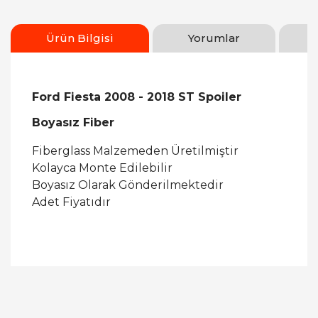
Ürün Bilgisi
Yorumlar
Ford Fiesta 2008 - 2018 ST Spoiler
Boyasız Fiber
Fiberglass Malzemeden Üretilmiştir
Kolayca Monte Edilebilir
Boyasız Olarak Gönderilmektedir
Adet Fiyatıdır
Bu ürüne ilk yorumu siz yapın!
Yorum Yaz