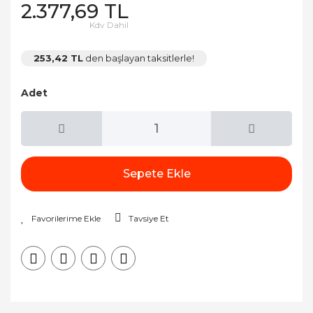
2.377,69 TL
Kdv Dahil
253,42 TL
den başlayan taksitlerle!
Adet
Sepete Ekle
Tavsiye Et