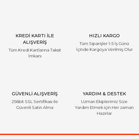
KREDİ KARTI İLE
HIZLI KARGO
ALIŞVERİŞ
Tüm Siparişler 1-5 İş Günü
İçinde Kargoya Verilmiş Olur
Tüm Kredi Kartlarına Taksit
İmkanı
GÜVENLİ ALIŞVERİŞ
YARDIM & DESTEK
256bit SSL Sertifikası ile
Uzman Ekiplerimiz Size
Güvenli Satın Alma
Yardım Etmek için Her zaman
Hazırlar