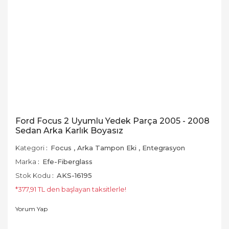
Ford Focus 2 Uyumlu Yedek Parça 2005 - 2008
Sedan Arka Karlık Boyasız
Kategori
Focus
,
Arka Tampon Eki
,
Entegrasyon
Marka
Efe-Fiberglass
Stok Kodu
AKS-16195
*377,91 TL den başlayan taksitlerle!
Yorum Yap