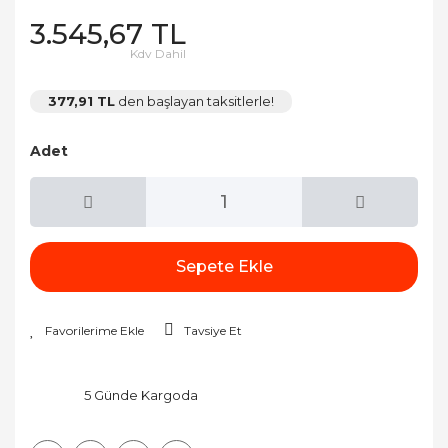
3.545,67 TL
Kdv Dahil
377,91 TL
den başlayan taksitlerle!
Adet
Sepete Ekle
Tavsiye Et
5 Günde Kargoda