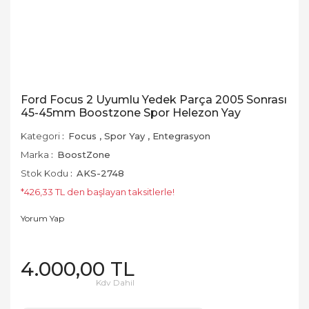
Ford Focus 2 Uyumlu Yedek Parça 2005 Sonrası
45-45mm Boostzone Spor Helezon Yay
Kategori
Focus
,
Spor Yay
,
Entegrasyon
Marka
BoostZone
Stok Kodu
AKS-2748
*426,33 TL den başlayan taksitlerle!
Yorum Yap
4.000,00 TL
Kdv Dahil