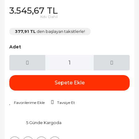
3.545,67 TL
Kdv Dahil
377,91 TL
den başlayan taksitlerle!
Adet
Sepete Ekle
Tavsiye Et
5 Günde Kargoda