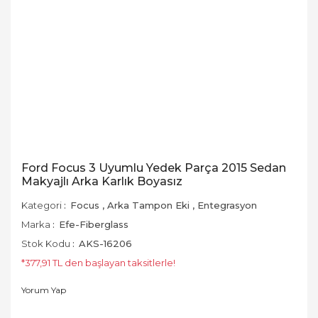
Ford Focus 3 Uyumlu Yedek Parça 2015 Sedan
Makyajlı Arka Karlık Boyasız
Kategori
Focus
,
Arka Tampon Eki
,
Entegrasyon
Marka
Efe-Fiberglass
Stok Kodu
AKS-16206
*377,91 TL den başlayan taksitlerle!
Yorum Yap