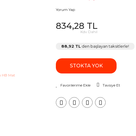
Yorum Yap
834,28 TL
Kdv Dahil
88,92 TL
den başlayan taksitlerle!
STOKTA YOK
Tavsiye Et