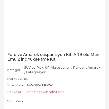
Ford ve Amarok suspansıyon Kiti ARB old Man
Emu 2 İnç Yükseltme Kiti
SUV ve Pick-UP Aksesuarları
,
Ranger
,
Amarok
Kategori
,
Entegrasyon
Marka
ARB
Stok Kodu
HWG1ZATPMW
*17.373,08 TL den başlayan taksitlerle!
Yorum Yap