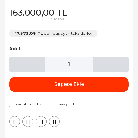
163.000,00 TL
Kdv Dahil
17.373,08 TL
den başlayan taksitlerle!
Adet
Sepete Ekle
Tavsiye Et