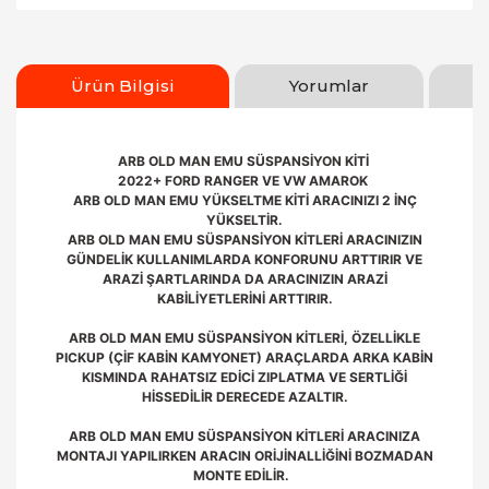
Ürün Bilgisi
Yorumlar
ARB OLD MAN EMU SÜSPANSİYON KİTİ
2022+ FORD RANGER VE VW AMAROK
ARB OLD MAN EMU YÜKSELTME KİTİ ARACINIZI 2 İNÇ
YÜKSELTİR.
ARB OLD MAN EMU SÜSPANSİYON KİTLERİ ARACINIZIN
GÜNDELİK KULLANIMLARDA KONFORUNU ARTTIRIR VE
ARAZİ ŞARTLARINDA DA ARACINIZIN ARAZİ
KABİLİYETLERİNİ ARTTIRIR.
ARB OLD MAN EMU SÜSPANSİYON KİTLERİ, ÖZELLİKLE
PICKUP (ÇİF KABİN KAMYONET) ARAÇLARDA ARKA KABİN
KISMINDA RAHATSIZ EDİCİ ZIPLATMA VE SERTLİĞİ
HİSSEDİLİR DERECEDE AZALTIR.
ARB OLD MAN EMU SÜSPANSİYON KİTLERİ ARACINIZA
MONTAJI YAPILIRKEN ARACIN ORİJİNALLİĞİNİ BOZMADAN
MONTE EDİLİR.