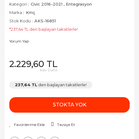
Kategori
Civic 2016-2021
,
Entegrasyon
Marka
Kmç
Stok Kodu
AKS-16851
*237,64 TL den başlayan taksitlerle!
Yorum Yap
2.229,60 TL
Kdv Dahil
237,64 TL
den başlayan taksitlerle!
STOKTA YOK
Tavsiye Et