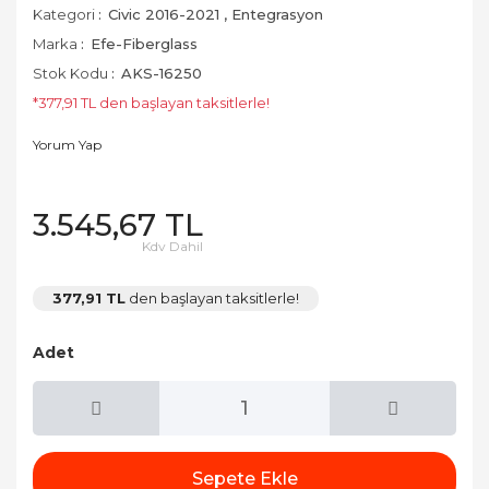
Kategori
Civic 2016-2021
,
Entegrasyon
Marka
Efe-Fiberglass
Stok Kodu
AKS-16250
*377,91 TL den başlayan taksitlerle!
Yorum Yap
3.545,67 TL
Kdv Dahil
377,91 TL
den başlayan taksitlerle!
Adet
Sepete Ekle