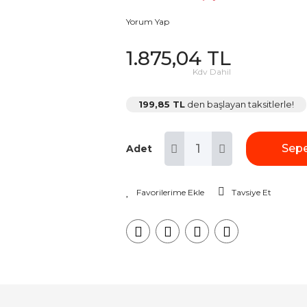
Yorum Yap
1.875,04 TL
Kdv Dahil
199,85 TL
den başlayan taksitlerle!
Sepe
Adet
Tavsiye Et