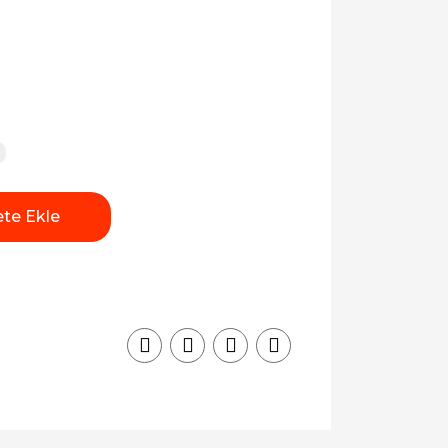
te Ekle