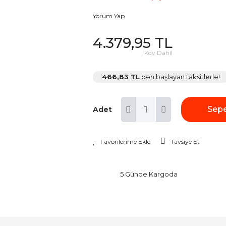
Yorum Yap
4.379,95 TL
Kdv Dahil
466,83 TL
den başlayan taksitlerle!
Sepe
Adet
Tavsiye Et
5 Günde Kargoda