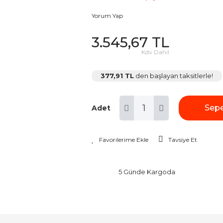
Yorum Yap
3.545,67 TL
Kdv Dahil
377,91 TL
den başlayan taksitlerle!
Sepe
Adet
Tavsiye Et
5 Günde Kargoda