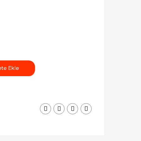
te Ekle