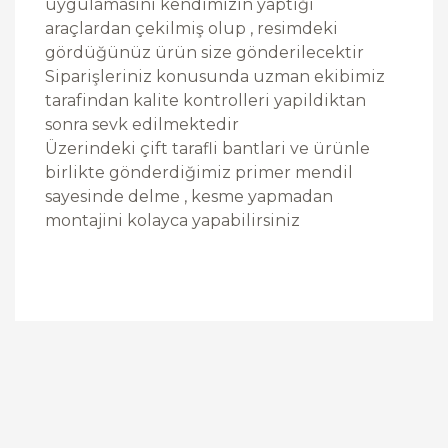
uygulamasini kendimizin yaptiği
araçlardan çekilmiş olup , resimdeki
gördüğünüz ürün size gönderilecektir
Siparişleriniz konusunda uzman ekibimiz
tarafindan kalite kontrolleri yapildiktan
sonra sevk edilmektedir
Üzerindeki çift tarafli bantlari ve ürünle
birlikte gönderdiğimiz primer mendil
sayesinde delme , kesme yapmadan
montajini kolayca yapabilirsiniz
Bu ürüne ilk yorumu siz yapın!
Yorum Yaz