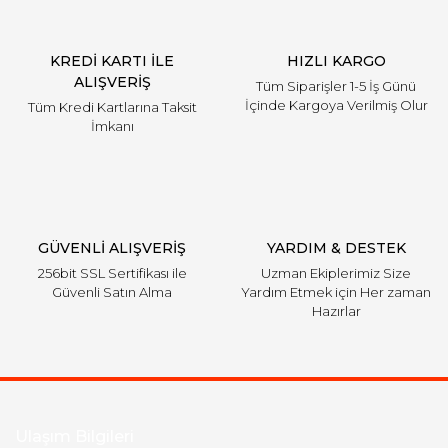
KREDİ KARTI İLE
HIZLI KARGO
ALIŞVERİŞ
Tüm Siparişler 1-5 İş Günü
İçinde Kargoya Verilmiş Olur
Tüm Kredi Kartlarına Taksit
İmkanı
GÜVENLİ ALIŞVERİŞ
YARDIM & DESTEK
256bit SSL Sertifikası ile
Uzman Ekiplerimiz Size
Güvenli Satın Alma
Yardım Etmek için Her zaman
Hazırlar
Ulaşım Bilgileri