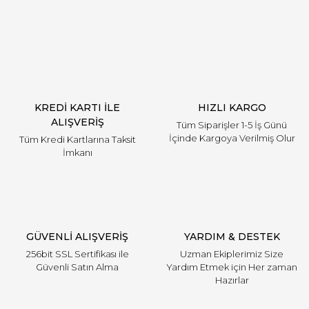
Yorum Yaz
KREDİ KARTI İLE
HIZLI KARGO
ALIŞVERİŞ
Tüm Siparişler 1-5 İş Günü
İçinde Kargoya Verilmiş Olur
Tüm Kredi Kartlarına Taksit
İmkanı
GÜVENLİ ALIŞVERİŞ
YARDIM & DESTEK
256bit SSL Sertifikası ile
Uzman Ekiplerimiz Size
Güvenli Satın Alma
Yardım Etmek için Her zaman
Hazırlar