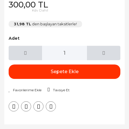
300,00 TL
Kdv Dahil
31,98 TL
den başlayan taksitlerle!
Adet
Sepete Ekle
Tavsiye Et