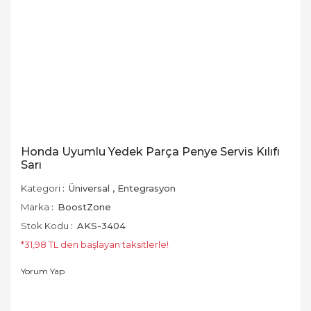
Honda Uyumlu Yedek Parça Penye Servis Kılıfı
Sarı
Kategori
Üniversal
,
Entegrasyon
Marka
BoostZone
Stok Kodu
AKS-3404
*31,98 TL den başlayan taksitlerle!
Yorum Yap