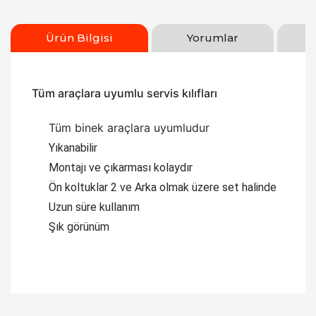
Ürün Bilgisi
Yorumlar
Tüm araçlara uyumlu servis kılıfları
Tüm binek araçlara uyumludur
Yıkanabilir
Montajı ve çıkarması kolaydır
Ön koltuklar 2 ve Arka olmak üzere set halinde
Uzun süre kullanım
Şık görünüm
Bu ürüne ilk yorumu siz yapın!