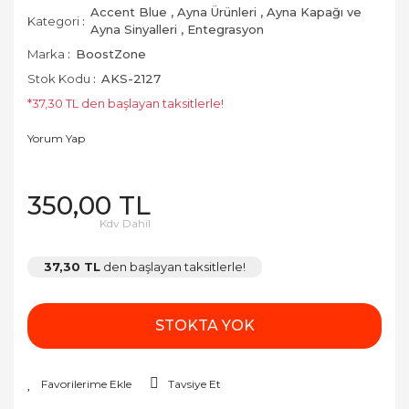
Accent Blue
,
Ayna Ürünleri
,
Ayna Kapağı ve
Kategori
Ayna Sinyalleri
,
Entegrasyon
Marka
BoostZone
Stok Kodu
AKS-2127
*37,30 TL den başlayan taksitlerle!
Yorum Yap
350,00 TL
Kdv Dahil
37,30 TL
den başlayan taksitlerle!
STOKTA YOK
Tavsiye Et