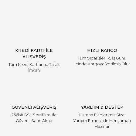
Yorum Yaz
KREDİ KARTI İLE
HIZLI KARGO
ALIŞVERİŞ
Tüm Siparişler 1-5 İş Günü
İçinde Kargoya Verilmiş Olur
Tüm Kredi Kartlarına Taksit
İmkanı
GÜVENLİ ALIŞVERİŞ
YARDIM & DESTEK
256bit SSL Sertifikası ile
Uzman Ekiplerimiz Size
Güvenli Satın Alma
Yardım Etmek için Her zaman
Hazırlar