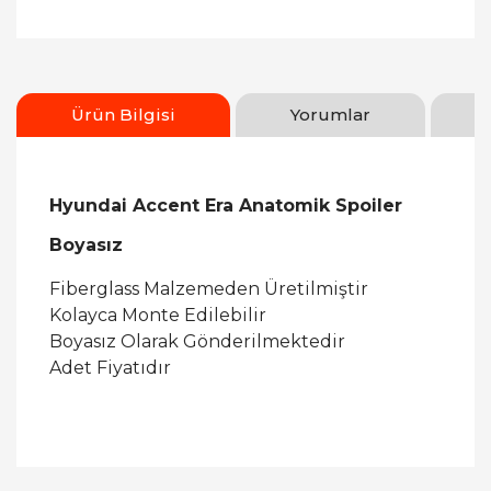
Ürün Bilgisi
Yorumlar
Hyundai Accent Era Anatomik Spoiler
Boyasız
Fiberglass Malzemeden Üretilmiştir
Kolayca Monte Edilebilir
Boyasız Olarak Gönderilmektedir
Adet Fiyatıdır
Bu ürüne ilk yorumu siz yapın!