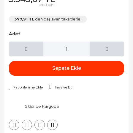
Kdv Dahil
377,91 TL
den başlayan taksitlerle!
Adet
Sepete Ekle
Tavsiye Et
5 Günde Kargoda