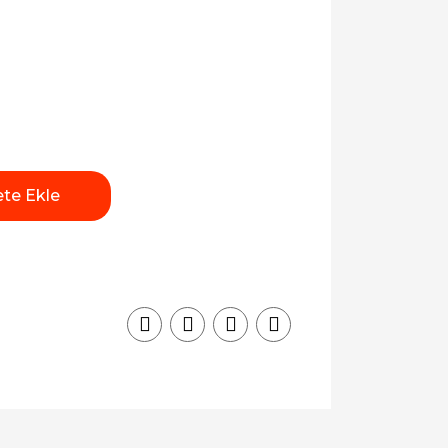
te Ekle