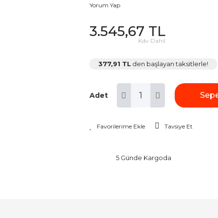
Yorum Yap
3.545,67 TL
Kdv Dahil
377,91 TL
den başlayan taksitlerle!
Sepe
Adet
Tavsiye Et
5 Günde Kargoda