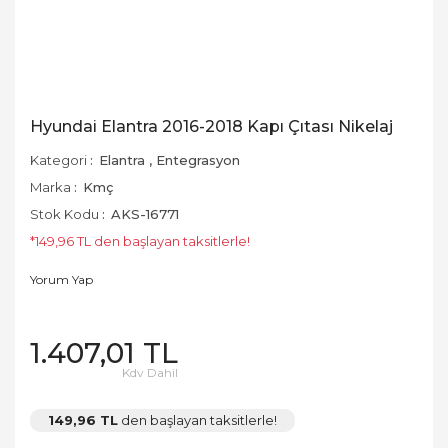
Hyundai Elantra 2016-2018 Kapı Çıtası Nikelaj
Kategori
Elantra
,
Entegrasyon
Marka
Kmç
Stok Kodu
AKS-16771
*149,96 TL den başlayan taksitlerle!
Yorum Yap
1.407,01 TL
Kdv Dahil
149,96 TL
den başlayan taksitlerle!