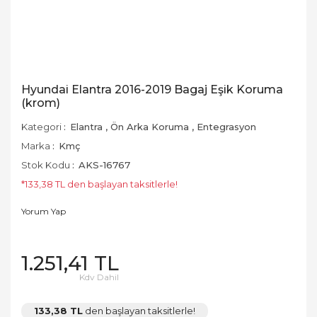
Hyundai Elantra 2016-2019 Bagaj Eşik Koruma
(krom)
Kategori
Elantra
,
Ön Arka Koruma
,
Entegrasyon
Marka
Kmç
Stok Kodu
AKS-16767
*133,38 TL den başlayan taksitlerle!
Yorum Yap
1.251,41 TL
Kdv Dahil
133,38 TL
den başlayan taksitlerle!