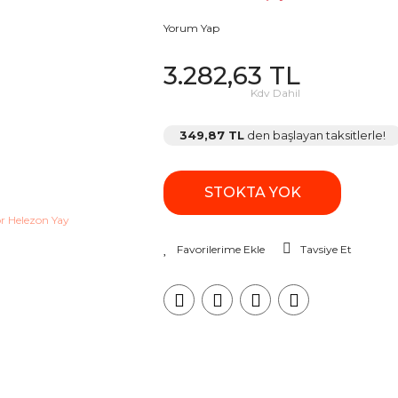
Yorum Yap
3.282,63 TL
Kdv Dahil
349,87 TL
den başlayan taksitlerle!
STOKTA YOK
Tavsiye Et