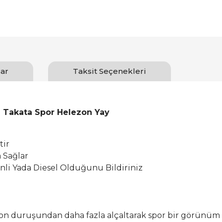
ar
Taksit Seçenekleri
 Takata Spor Helezon Yay
tir
a Sağlar
inli Yada Diesel Olduğunu Bildiriniz
asyon duruşundan daha fazla alçaltarak spor bir görünüm