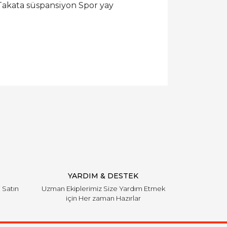
. Takata süspansiyon Spor yay
YARDIM & DESTEK
i Satın
Uzman Ekiplerimiz Size Yardım Etmek
için Her zaman Hazırlar