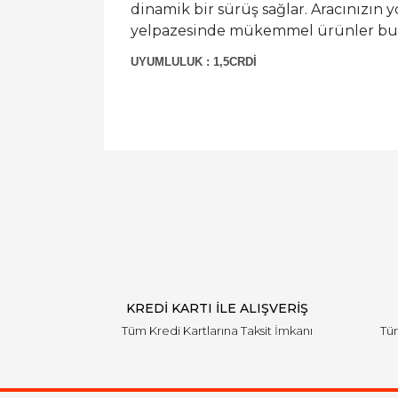
dinamik bir sürüş sağlar. Aracınızın y
yelpazesinde mükemmel ürünler bul
UYUMLULUK : 1,5CRDİ
KREDİ KARTI İLE ALIŞVERİŞ
Tüm Kredi Kartlarına Taksit İmkanı
Tüm