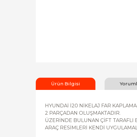
Ürün Bilgisi
Yoruml
HYUNDAİ İ20 NİKELAJ FAR KAPLAMASI
2 PARÇADAN OLUŞMAKTADIR.
ÜZERİNDE BULUNAN ÇİFT TARAFLI B
ARAÇ RESİMLERİ KENDİ UYGULAM