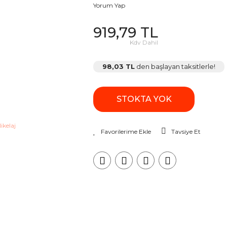
Yorum Yap
919,79 TL
Kdv Dahil
98,03 TL
den başlayan taksitlerle!
STOKTA YOK
Tavsiye Et