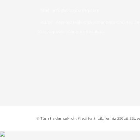
Mail :
info@aksoytuning.com
Adres :
Merkez Mah. Gaziosmanpaşa Cad. No: 28
30 İç Kapı No: 1 Güngören İstanbul
© Tüm hakları saklıdır. Kredi kartı bilgileriniz 256bit SSL s