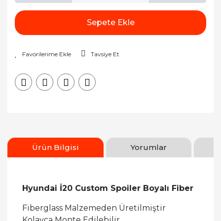
Sepete Ekle
Tavsiye Et
Ürün Bilgisi
Yorumlar
Hyundai İ20 Custom Spoiler Boyalı Fiber
Fiberglass Malzemeden Üretilmiştir
Kolayca Monte Edilebilir