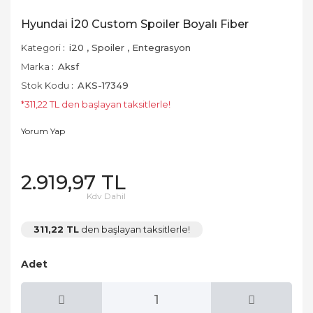
Hyundai İ20 Custom Spoiler Boyalı Fiber
Kategori
i20
,
Spoiler
,
Entegrasyon
Marka
Aksf
Stok Kodu
AKS-17349
*311,22 TL den başlayan taksitlerle!
Yorum Yap
2.919,97 TL
Kdv Dahil
311,22 TL
den başlayan taksitlerle!
Adet