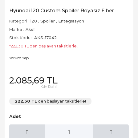
Hyundai İ20 Custom Spoiler Boyasız Fiber
Kategori
i20
,
Spoiler
,
Entegrasyon
Marka
Aksf
Stok Kodu
AKS-17042
*222,30 TL den başlayan taksitlerle!
Yorum Yap
2.085,69 TL
Kdv Dahil
222,30 TL
den başlayan taksitlerle!
Adet