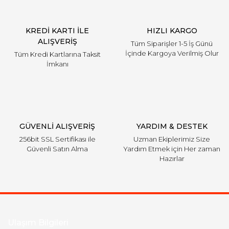
KREDİ KARTI İLE
HIZLI KARGO
ALIŞVERİŞ
Tüm Siparişler 1-5 İş Günü
İçinde Kargoya Verilmiş Olur
Tüm Kredi Kartlarına Taksit
İmkanı
GÜVENLİ ALIŞVERİŞ
YARDIM & DESTEK
256bit SSL Sertifikası ile
Uzman Ekiplerimiz Size
Güvenli Satın Alma
Yardım Etmek için Her zaman
Hazırlar
Ulaşım Bilgileri