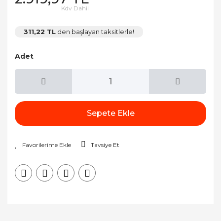
Kdv Dahil
311,22 TL
den başlayan taksitlerle!
Adet
Sepete Ekle
Tavsiye Et