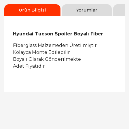
Ürün Bilgisi
Yorumlar
Hyundai Tucson Spoiler Boyalı Fiber
Fiberglass Malzemeden Üretilmiştir
Kolayca Monte Edilebilir
Boyalı Olarak Gönderilmekte
Adet Fiyatıdır
Bu ürüne ilk yorumu siz yapın!
Yorum Yaz