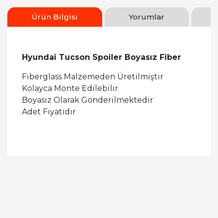
Ürün Bilgisi
Yorumlar
Hyundai Tucson Spoiler Boyasız Fiber
Fiberglass Malzemeden Üretilmiştir
Kolayca Monte Edilebilir
Boyasız Olarak Gönderilmektedir
Adet Fiyatıdır
Bu ürüne ilk yorumu siz yapın!
Yorum Yaz