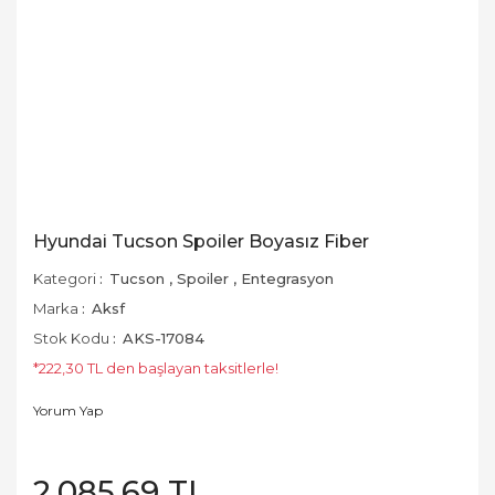
Hyundai Tucson Spoiler Boyasız Fiber
Kategori
Tucson
,
Spoiler
,
Entegrasyon
Marka
Aksf
Stok Kodu
AKS-17084
*222,30 TL den başlayan taksitlerle!
Yorum Yap
2.085,69 TL