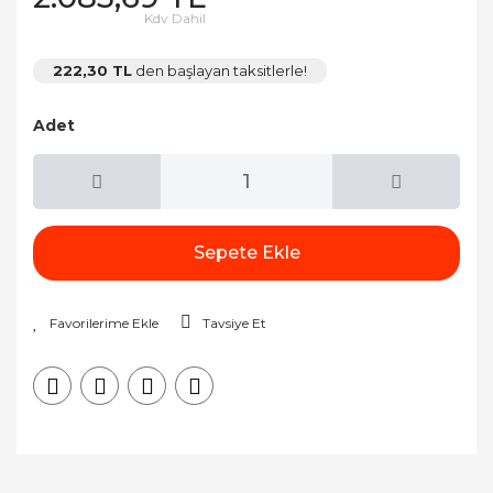
Kdv Dahil
222,30 TL
den başlayan taksitlerle!
Adet
Sepete Ekle
Tavsiye Et