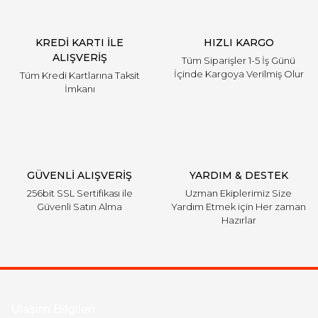
KREDİ KARTI İLE
HIZLI KARGO
ALIŞVERİŞ
Tüm Siparişler 1-5 İş Günü
İçinde Kargoya Verilmiş Olur
Tüm Kredi Kartlarına Taksit
İmkanı
GÜVENLİ ALIŞVERİŞ
YARDIM & DESTEK
256bit SSL Sertifikası ile
Uzman Ekiplerimiz Size
Güvenli Satın Alma
Yardım Etmek için Her zaman
Hazırlar
Ulaşım Bilgileri