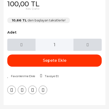
100,00 TL
Kdv Dahil
10,66 TL
den başlayan taksitlerle!
Adet
Sepete Ekle
Tavsiye Et