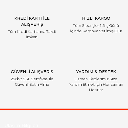
KREDİ KARTI İLE
HIZLI KARGO
ALIŞVERİŞ
Tüm Siparişler 1-5 İş Günü
İçinde Kargoya Verilmiş Olur
Tüm Kredi Kartlarına Taksit
İmkanı
GÜVENLİ ALIŞVERİŞ
YARDIM & DESTEK
256bit SSL Sertifikası ile
Uzman Ekiplerimiz Size
Güvenli Satın Alma
Yardım Etmek için Her zaman
Hazırlar
Ulaşım Bilgileri