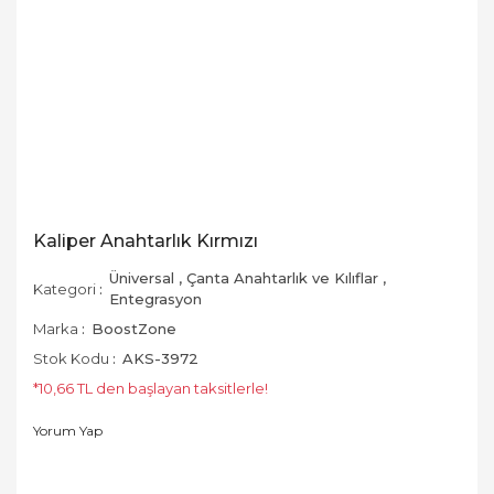
Kaliper Anahtarlık Kırmızı
Üniversal
,
Çanta Anahtarlık ve Kılıflar
,
Kategori
Entegrasyon
Marka
BoostZone
Stok Kodu
AKS-3972
*10,66 TL den başlayan taksitlerle!
Yorum Yap