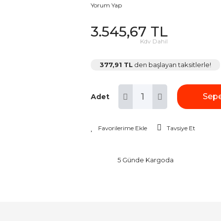
Yorum Yap
3.545,67 TL
Kdv Dahil
377,91 TL
den başlayan taksitlerle!
Sepe
Adet
Tavsiye Et
5 Günde Kargoda