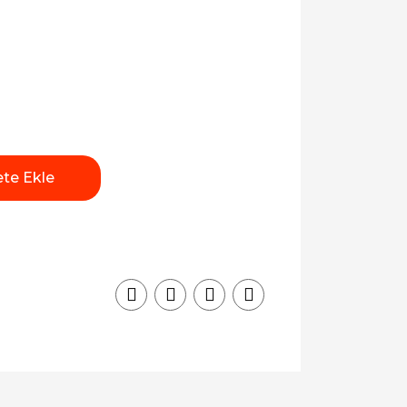
te Ekle