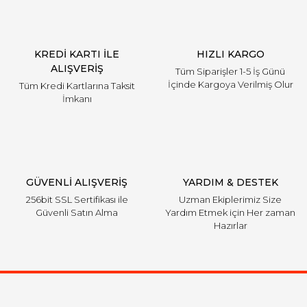
KREDİ KARTI İLE
HIZLI KARGO
ALIŞVERİŞ
Tüm Siparişler 1-5 İş Günü
İçinde Kargoya Verilmiş Olur
Tüm Kredi Kartlarına Taksit
İmkanı
GÜVENLİ ALIŞVERİŞ
YARDIM & DESTEK
256bit SSL Sertifikası ile
Uzman Ekiplerimiz Size
Güvenli Satın Alma
Yardım Etmek için Her zaman
Hazırlar