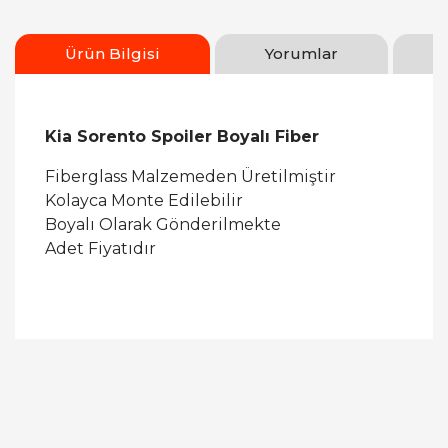
Ürün Bilgisi
Yorumlar
Kia Sorento Spoiler Boyalı Fiber
Fiberglass Malzemeden Üretilmiştir
Kolayca Monte Edilebilir
Boyalı Olarak Gönderilmekte
Adet Fiyatıdır
Bu ürüne ilk yorumu siz yapın!
Yorum Yaz