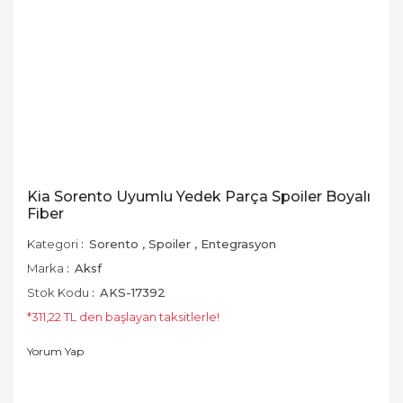
Kia Sorento Uyumlu Yedek Parça Spoiler Boyalı
Fiber
Kategori
Sorento
,
Spoiler
,
Entegrasyon
Marka
Aksf
Stok Kodu
AKS-17392
*311,22 TL den başlayan taksitlerle!
Yorum Yap