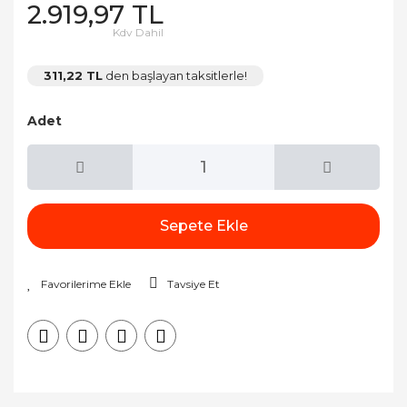
2.919,97 TL
Kdv Dahil
311,22 TL
den başlayan taksitlerle!
Adet
Sepete Ekle
Tavsiye Et