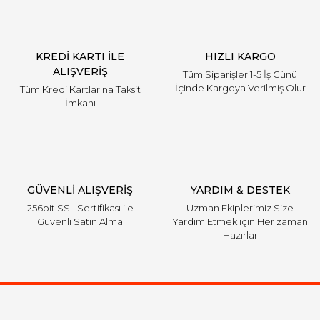
KREDİ KARTI İLE
HIZLI KARGO
ALIŞVERİŞ
Tüm Siparişler 1-5 İş Günü
İçinde Kargoya Verilmiş Olur
Tüm Kredi Kartlarına Taksit
İmkanı
GÜVENLİ ALIŞVERİŞ
YARDIM & DESTEK
256bit SSL Sertifikası ile
Uzman Ekiplerimiz Size
Güvenli Satın Alma
Yardım Etmek için Her zaman
Hazırlar