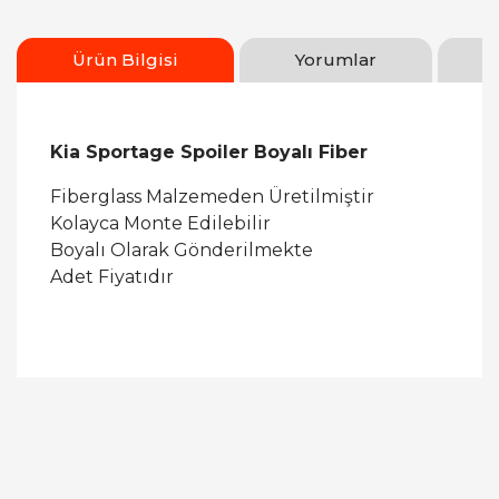
Ürün Bilgisi
Yorumlar
Kia Sportage Spoiler Boyalı Fiber
Fiberglass Malzemeden Üretilmiştir
Kolayca Monte Edilebilir
Boyalı Olarak Gönderilmekte
Adet Fiyatıdır
Bu ürüne ilk yorumu siz yapın!
Yorum Yaz