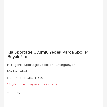
Kia Sportage Uyumlu Yedek Parça Spoiler
Boyalı Fiber
Kategori
Sportage
,
Spoiler
,
Entegrasyon
Marka
Aksf
Stok Kodu
AKS-17393
*311,22 TL den başlayan taksitlerle!
Yorum Yap