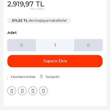
2.919,97 TL
Kdv Dahil
311,22 TL
den başlayan taksitlerle!
Adet
Sepete Ekle
Tavsiye Et