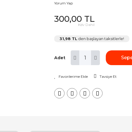
Yorum Yap
300,00 TL
Kdv Dahil
31,98 TL
den başlayan taksitlerle!
Sepe
Adet
Tavsiye Et