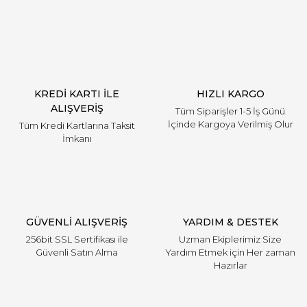
Yorum Yaz
KREDİ KARTI İLE
HIZLI KARGO
ALIŞVERİŞ
Tüm Siparişler 1-5 İş Günü
İçinde Kargoya Verilmiş Olur
Tüm Kredi Kartlarına Taksit
İmkanı
GÜVENLİ ALIŞVERİŞ
YARDIM & DESTEK
256bit SSL Sertifikası ile
Uzman Ekiplerimiz Size
Güvenli Satın Alma
Yardım Etmek için Her zaman
Hazırlar