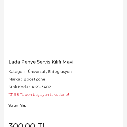
Lada Penye Servis Kılıfı Mavi
Kategori
Üniversal
,
Entegrasyon
Marka
BoostZone
Stok Kodu
AKS-3482
*31,98 TL den başlayan taksitlerle!
Yorum Yap
300,00 TL