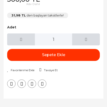
Kdv Dahil
31,98 TL
den başlayan taksitlerle!
Adet
Sepete Ekle
Tavsiye Et