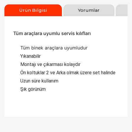
Ürün Bilgisi
Yorumlar
Tüm araçlara uyumlu servis kılıfları
Tüm binek araçlara uyumludur
Yıkanabilir
Montajı ve çıkarması kolaydır
Ön koltuklar 2 ve Arka olmak üzere set halinde
Uzun süre kullanım
Şık görünüm
Bu ürüne ilk yorumu siz yapın!