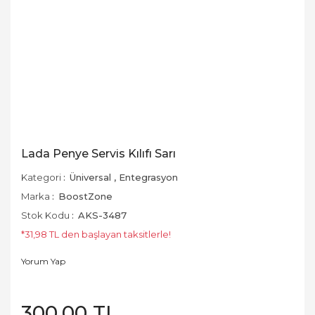
Lada Penye Servis Kılıfı Sarı
Kategori
Üniversal
,
Entegrasyon
Marka
BoostZone
Stok Kodu
AKS-3487
*31,98 TL den başlayan taksitlerle!
Yorum Yap
300,00 TL