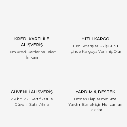
Yorum Yaz
KREDİ KARTI İLE
HIZLI KARGO
ALIŞVERİŞ
Tüm Siparişler 1-5 İş Günü
İçinde Kargoya Verilmiş Olur
Tüm Kredi Kartlarına Taksit
İmkanı
GÜVENLİ ALIŞVERİŞ
YARDIM & DESTEK
256bit SSL Sertifikası ile
Uzman Ekiplerimiz Size
Güvenli Satın Alma
Yardım Etmek için Her zaman
Hazırlar