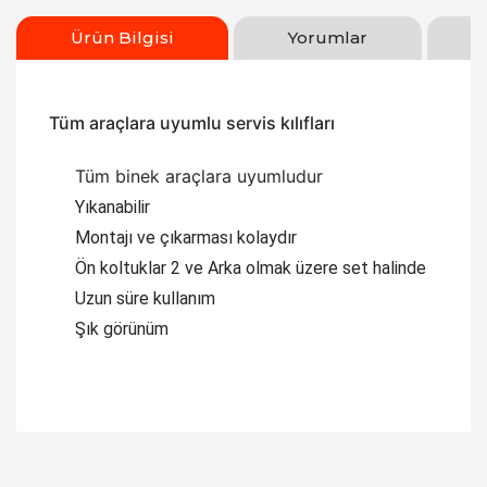
Ürün Bilgisi
Yorumlar
Tüm araçlara uyumlu servis kılıfları
Tüm binek araçlara uyumludur
Yıkanabilir
Montajı ve çıkarması kolaydır
Ön koltuklar 2 ve Arka olmak üzere set halinde
Uzun süre kullanım
Şık görünüm
Bu ürüne ilk yorumu siz yapın!