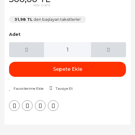
Kdv Dahil
31,98 TL
den başlayan taksitlerle!
Adet
Sepete Ekle
Tavsiye Et