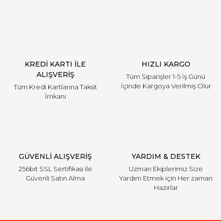
Yorum Yaz
KREDİ KARTI İLE
HIZLI KARGO
ALIŞVERİŞ
Tüm Siparişler 1-5 İş Günü
İçinde Kargoya Verilmiş Olur
Tüm Kredi Kartlarına Taksit
İmkanı
GÜVENLİ ALIŞVERİŞ
YARDIM & DESTEK
256bit SSL Sertifikası ile
Uzman Ekiplerimiz Size
Güvenli Satın Alma
Yardım Etmek için Her zaman
Hazırlar