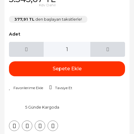
Kdv Dahil
377,91 TL
den başlayan taksitlerle!
Adet
Sepete Ekle
Tavsiye Et
5 Günde Kargoda