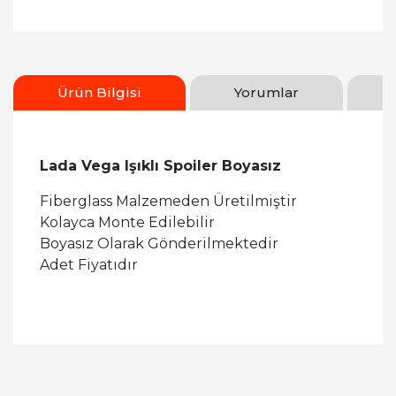
Ürün Bilgisi
Yorumlar
Lada Vega Işıklı Spoiler Boyasız
Fiberglass Malzemeden Üretilmiştir
Kolayca Monte Edilebilir
Boyasız Olarak Gönderilmektedir
Adet Fiyatıdır
Bu ürüne ilk yorumu siz yapın!