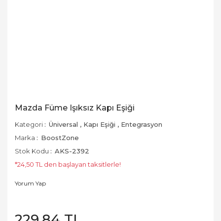
Mazda Füme Işıksız Kapı Eşiği
Kategori
Üniversal
,
Kapı Eşiği
,
Entegrasyon
Marka
BoostZone
Stok Kodu
AKS-2392
*24,50 TL den başlayan taksitlerle!
Yorum Yap
229,84 TL