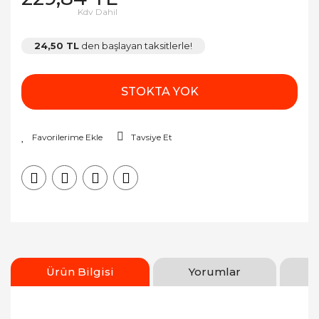
Kdv Dahil
24,50 TL
den başlayan taksitlerle!
STOKTA YOK
Tavsiye Et
Ürün Bilgisi
Yorumlar