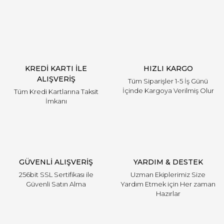
Yorum Yaz
KREDİ KARTI İLE
HIZLI KARGO
ALIŞVERİŞ
Tüm Siparişler 1-5 İş Günü
İçinde Kargoya Verilmiş Olur
Tüm Kredi Kartlarına Taksit
İmkanı
GÜVENLİ ALIŞVERİŞ
YARDIM & DESTEK
256bit SSL Sertifikası ile
Uzman Ekiplerimiz Size
Güvenli Satın Alma
Yardım Etmek için Her zaman
Hazırlar