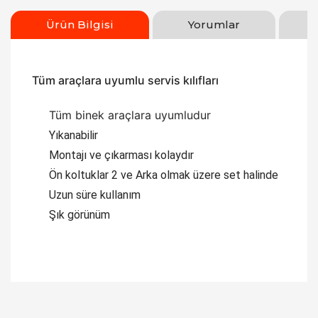
Ürün Bilgisi
Yorumlar
Tüm araçlara uyumlu servis kılıfları
Tüm binek araçlara uyumludur
Yıkanabilir
Montajı ve çıkarması kolaydır
Ön koltuklar 2 ve Arka olmak üzere set halinde
Uzun süre kullanım
Şık görünüm
Bu ürüne ilk yorumu siz yapın!