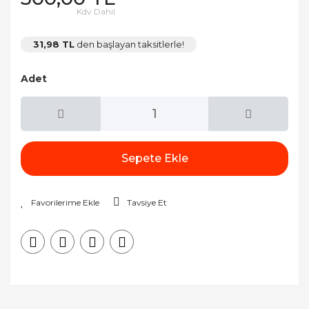
Kdv Dahil
31,98 TL
den başlayan taksitlerle!
Adet
Sepete Ekle
Tavsiye Et