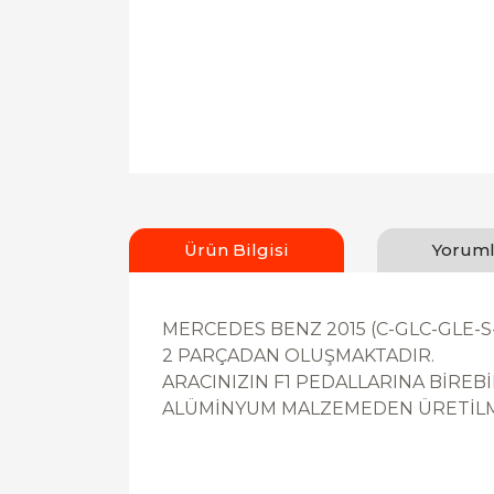
Ürün Bilgisi
Yoruml
MERCEDES BENZ 2015 (C-GLC-GLE-S
2 PARÇADAN OLUŞMAKTADIR.
ARACINIZIN F1 PEDALLARINA BİRE
ALÜMİNYUM MALZEMEDEN ÜRETİLM