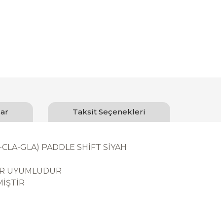
ar
Taksit Seçenekleri
-CLA-GLA) PADDLE SHİFT SİYAH
BİR UYUMLUDUR
İŞTİR