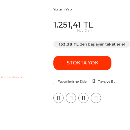
Yorum Yap
1.251,41 TL
Kdv Dahil
133,38 TL
den başlayan taksitlerle!
STOKTA YOK
Tavsiye Et