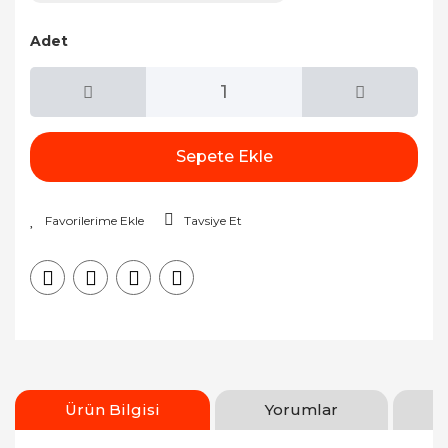
Adet
Sepete Ekle
Tavsiye Et
Ürün Bilgisi
Yorumlar