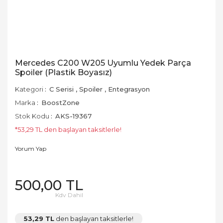
Mercedes C200 W205 Uyumlu Yedek Parça
Spoiler (Plastik Boyasız)
Kategori
C Serisi
,
Spoiler
,
Entegrasyon
Marka
BoostZone
Stok Kodu
AKS-19367
*53,29 TL den başlayan taksitlerle!
Yorum Yap
500,00 TL
Kdv Dahil
53,29 TL
den başlayan taksitlerle!