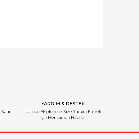
YARDIM & DESTEK
i Satın
Uzman Ekiplerimiz Size Yardım Etmek
için Her zaman Hazırlar