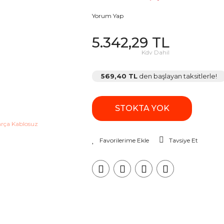
Yorum Yap
5.342,29 TL
Kdv Dahil
569,40 TL
den başlayan taksitlerle!
STOKTA YOK
Tavsiye Et