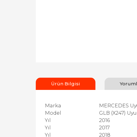
Ürün Bilgisi
Yoruml
Marka
MERCEDES U
Model
GLB (X247) Uy
Yıl
2016
Yıl
2017
Yıl
2018