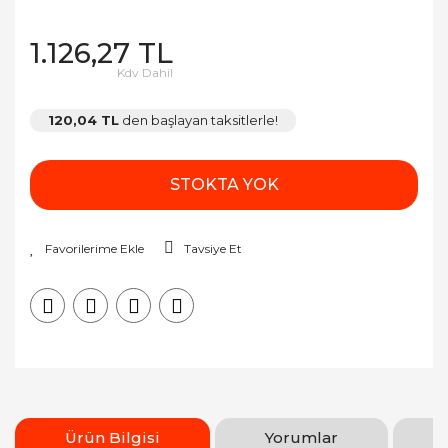
1.126,27 TL
Kdv Dahil
120,04 TL
den başlayan taksitlerle!
STOKTA YOK
Tavsiye Et
Ürün Bilgisi
Yorumlar