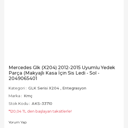
Mercedes Glk (X204) 2012-2015 Uyumlu Yedek
Parça (Makyajlı Kasa İçin Sis Ledi - Sol -
2049065401
Kategori
GLK Serisi X204
,
Entegrasyon
Marka
Kmç
Stok Kodu
AKS-33710
*120,04 TL den başlayan taksitlerle!
Yorum Yap