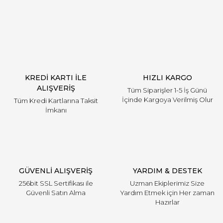
Yorum Yaz
KREDİ KARTI İLE
HIZLI KARGO
ALIŞVERİŞ
Tüm Siparişler 1-5 İş Günü
İçinde Kargoya Verilmiş Olur
Tüm Kredi Kartlarına Taksit
İmkanı
GÜVENLİ ALIŞVERİŞ
YARDIM & DESTEK
256bit SSL Sertifikası ile
Uzman Ekiplerimiz Size
Güvenli Satın Alma
Yardım Etmek için Her zaman
Hazırlar