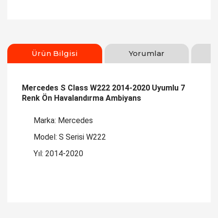
Ürün Bilgisi
Yorumlar
Mercedes S Class W222 2014-2020 Uyumlu 7
Renk Ön Havalandırma Ambiyans
Marka: Mercedes
Model: S Serisi W222
Yıl: 2014-2020
Bu ürüne ilk yorumu siz yapın!