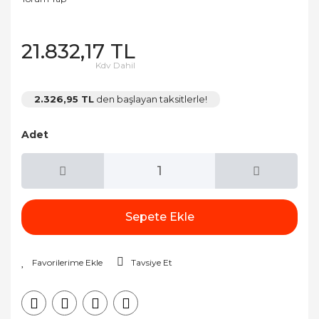
21.832,17 TL
Kdv Dahil
2.326,95 TL
den başlayan taksitlerle!
Adet
Sepete Ekle
Tavsiye Et