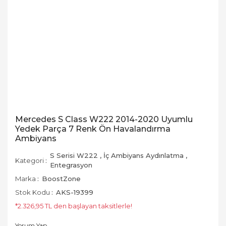
Mercedes S Class W222 2014-2020 Uyumlu
Yedek Parça 7 Renk Ön Havalandırma
Ambiyans
S Serisi W222
,
İç Ambiyans Aydınlatma
,
Kategori
Entegrasyon
Marka
BoostZone
Stok Kodu
AKS-19399
*2.326,95 TL den başlayan taksitlerle!
Yorum Yap