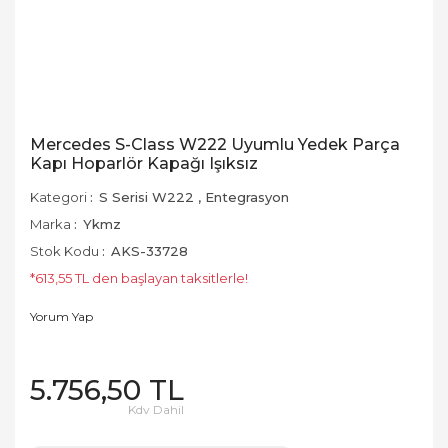
Mercedes S-Class W222 Uyumlu Yedek Parça
Kapı Hoparlör Kapağı Işıksız
Kategori
S Serisi W222
,
Entegrasyon
Marka
Ykmz
Stok Kodu
AKS-33728
*613,55 TL den başlayan taksitlerle!
Yorum Yap
5.756,50 TL
Kdv Dahil