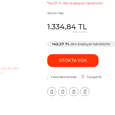
*142,27 TL den başlayan taksitlerle!
Yorum Yap
1.334,84 TL
Kdv Dahil
142,27 TL
den başlayan taksitlerle!
STOKTA YOK
Tavsiye Et