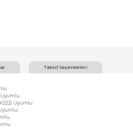
ar
Taksit Seçenekleri
mlu
) Uyumlu
-W222) Uyumlu
) Uyumlu
umlu
yumlu