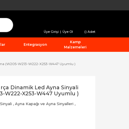
Üye Girişi
|
Üye Ol
(
) Adet
Kamp
lar
Entegrasyon
Malzemeleri
mlama (W205-W213-W222-X253-W447 Uyumlu )
ça Dinamik Led Ayna Sinyali
3-W222-X253-W447 Uyumlu )
Sinyali
,
Ayna Kapağı ve Ayna Sinyalleri
,