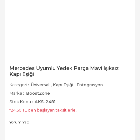
Mercedes Uyumlu Yedek Parça Mavi Işıksız
Kapı Eşiği
Kategori
Üniversal
,
Kapı Eşiği
,
Entegrasyon
Marka
BoostZone
Stok Kodu
AKS-2481
*24,50 TL den başlayan taksitlerle!
Yorum Yap