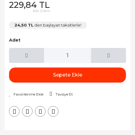
229,84 TL
Kdv Dahil
24,50 TL
den başlayan taksitlerle!
Adet
Sepete Ekle
Tavsiye Et