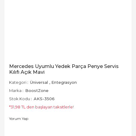
Mercedes Uyumlu Yedek Parça Penye Servis
Kılıfı Açık Mavi
Kategori
Üniversal
,
Entegrasyon
Marka
BoostZone
Stok Kodu
AKS-3506
*31,98 TL den başlayan taksitlerle!
Yorum Yap