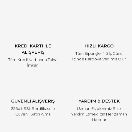
Yorum Yaz
KREDİ KARTI İLE
HIZLI KARGO
ALIŞVERİŞ
Tüm Siparişler 1-5 İş Günü
İçinde Kargoya Verilmiş Olur
Tüm Kredi Kartlarına Taksit
İmkanı
GÜVENLİ ALIŞVERİŞ
YARDIM & DESTEK
256bit SSL Sertifikası ile
Uzman Ekiplerimiz Size
Güvenli Satın Alma
Yardım Etmek için Her zaman
Hazırlar