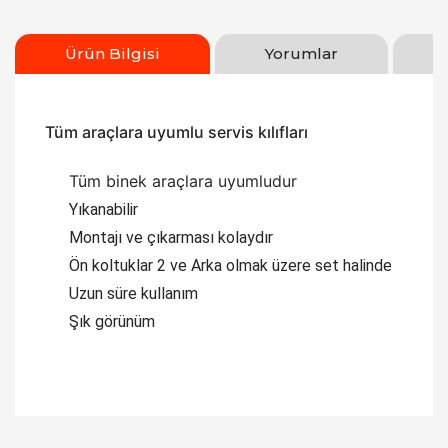
Ürün Bilgisi
Yorumlar
Tüm araçlara uyumlu servis kılıfları
Tüm binek araçlara uyumludur
Yıkanabilir
Montajı ve çıkarması kolaydır
Ön koltuklar 2 ve Arka olmak üzere set halinde
Uzun süre kullanım
Şık görünüm
Bu ürüne ilk yorumu siz yapın!