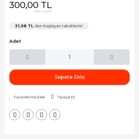
300,00 TL
Kdv Dahil
31,98 TL
den başlayan taksitlerle!
Adet
Sepete Ekle
Tavsiye Et