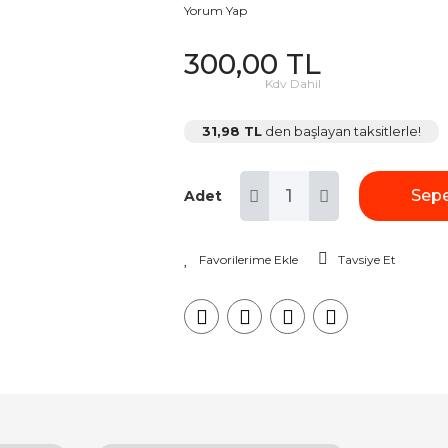
Yorum Yap
300,00 TL
Kdv Dahil
31,98 TL
den başlayan taksitlerle!
Sepe
Adet
Tavsiye Et