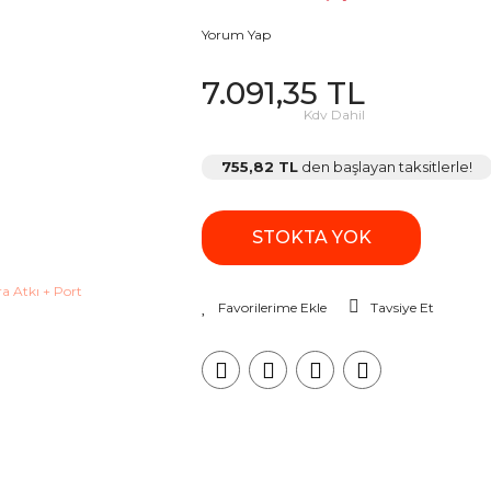
Yorum Yap
7.091,35 TL
Kdv Dahil
755,82 TL
den başlayan taksitlerle!
STOKTA YOK
Tavsiye Et