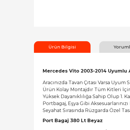
Ürün Bilgisi
Yoruml
Mercedes Vito 2003-2014 Uyumlu Ar
Aracınızda Tavan Çıtası Varsa Uyum 
Ürün Kolay Montajdır Tüm Kitleri İç
Yüksek Dayanıklılığa Sahip Olup 1. K
Portbagaj, Eşya Gibi Aksesuarlarınızı
Seyahat Sırasında Rüzgarda Özel Tasa
Port Bagaj 380 Lt Beyaz