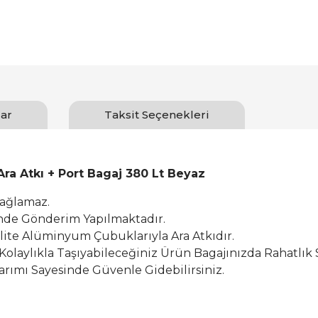
ar
Taksit Seçenekleri
a Atkı + Port Bagaj 380 Lt Beyaz
Sağlamaz.
inde Gönderim Yapılmaktadır.
alite Alüminyum Çubuklarıyla Ara Atkıdır.
 Kolaylıkla Taşıyabileceğiniz Ürün Bagajınızda Rahatlık 
rımı Sayesinde Güvenle Gidebilirsiniz.