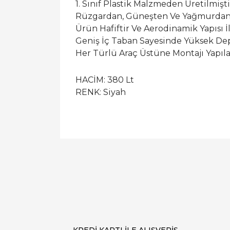
1. Sınıf Plastik Malzmeden Üretilmişti
Rüzgardan, Güneşten Ve Yağmurdan 
Ürün Hafiftir Ve Aerodinamik Yapısı İ
Geniş İç Taban Sayesinde Yüksek Dep
Her Türlü Araç Üstüne Montajı Yapıla
HACİM: 380 Lt
RENK: Siyah