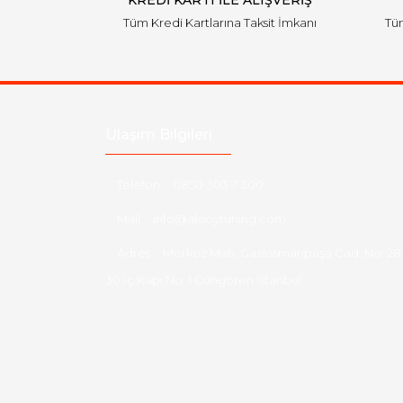
KREDİ KARTI İLE ALIŞVERİŞ
Tüm Kredi Kartlarına Taksit İmkanı
Tüm
Ulaşım Bilgileri
Telefon :
0850 303 7 300
Mail :
info@aksoytuning.com
Adres :
Merkez Mah. Gaziosmanpaşa Cad. No: 28
30 İç Kapı No: 1 Güngören İstanbul