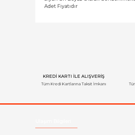
Adet Fiyatıdır
KREDİ KARTI İLE ALIŞVERİŞ
Tüm Kredi Kartlarına Taksit İmkanı
Tüm
Ulaşım Bilgileri