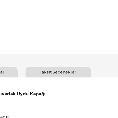
ar
Taksit Seçenekleri
Yuvarlak Uydu Kapağı
edir