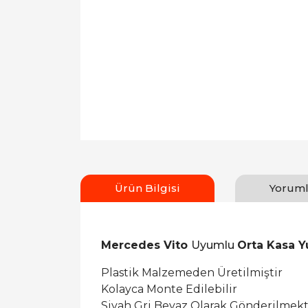
Ürün Bilgisi
Yoruml
Mercedes Vito
Uyumlu
Orta Kasa 
Plastik Malzemeden Üretilmiştir
Kolayca Monte Edilebilir
Siyah Gri Beyaz Olarak Gönderilmekt