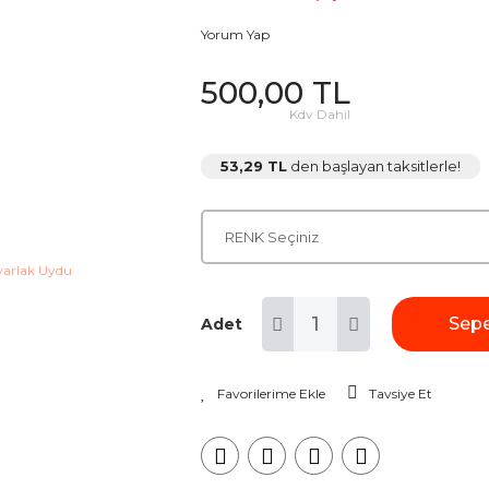
Yorum Yap
500,00 TL
Kdv Dahil
53,29 TL
den başlayan taksitlerle!
Sepe
Adet
Tavsiye Et