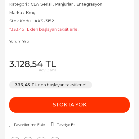
Kategori
CLA Serisi
,
Panjurlar
,
Entegrasyon
Marka
Kmç
Stok Kodu
AKS-3152
*333,45 TL den başlayan taksitlerle!
Yorum Yap
3.128,54 TL
Kdv Dahil
333,45 TL
den başlayan taksitlerle!
STOKTA YOK
Tavsiye Et